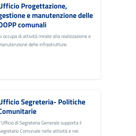
Ufficio Progettazione,
gestione e manutenzione delle
OOPP comunali
Si occupa di attività mirate alla realizzazione e
manutenzione delle infrastrutture.
Ufficio Segreteria- Politiche
Comunitarie
L'Ufficio di Segreteria Generale supporta il
Segretario Comunale nelle attività e nei