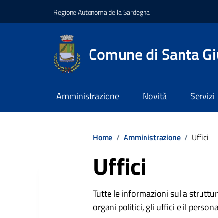
Regione Autonoma della Sardegna
Comune di Santa Gi
Amministrazione
Novità
Servizi
Home
/
Amministrazione
/
Uffici
Uffici
Tutte le informazioni sulla strutt
organi politici, gli uffici e il pers