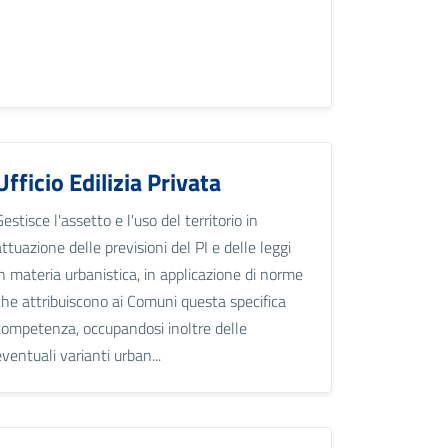
Ufficio Edilizia Privata
Gestisce l'assetto e l'uso del territorio in
attuazione delle previsioni del PI e delle leggi
in materia urbanistica, in applicazione di norme
che attribuiscono ai Comuni questa specifica
competenza, occupandosi inoltre delle
eventuali varianti urban...