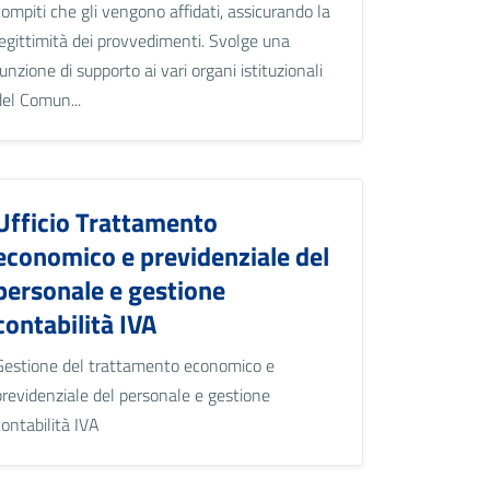
compiti che gli vengono affidati, assicurando la
legittimità dei provvedimenti. Svolge una
funzione di supporto ai vari organi istituzionali
del Comun...
Ufficio Trattamento
economico e previdenziale del
personale e gestione
contabilità IVA
Gestione del trattamento economico e
previdenziale del personale e gestione
contabilità IVA