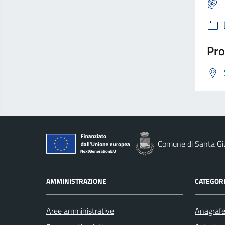
Pro
Comune di Santa Gi
AMMINISTRAZIONE
CATEGORI
Aree amministrative
Anagrafe 