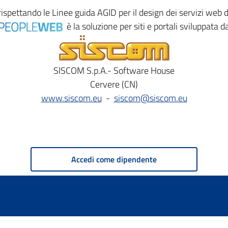
rispettando le
Linee guida AGID
per il design dei servizi web
è la soluzione per siti e portali sviluppata d
SISCOM S.p.A.- Software House
Cervere (CN)
www.siscom.eu
-
siscom@siscom.eu
Accedi come dipendente