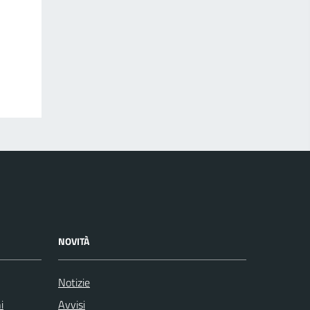
NOVITÀ
Notizie
i
Avvisi