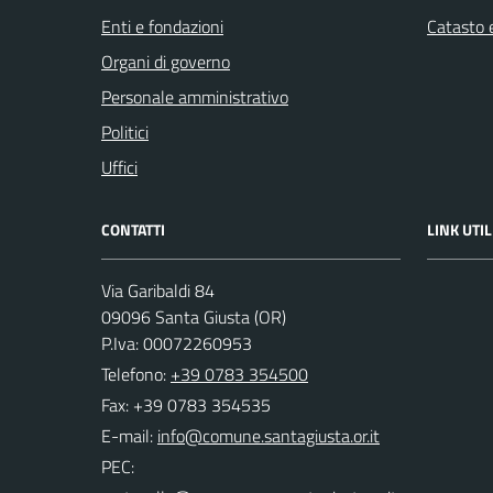
Enti e fondazioni
Catasto e
Organi di governo
Personale amministrativo
Politici
Uffici
CONTATTI
LINK UTIL
Via Garibaldi 84
09096 Santa Giusta (OR)
P.Iva: 00072260953
Telefono:
+39 0783 354500
Fax: +39 0783 354535
E-mail:
PEC: