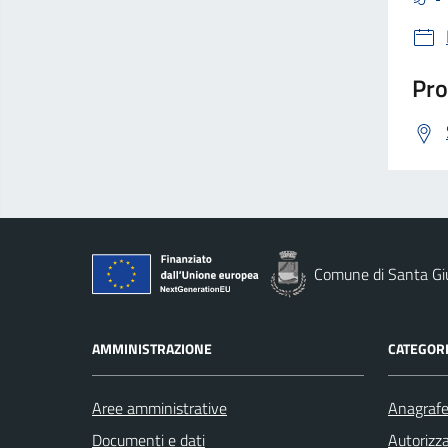
Pro
Comune di Santa Gi
AMMINISTRAZIONE
CATEGORI
Aree amministrative
Anagrafe 
Documenti e dati
Autorizza