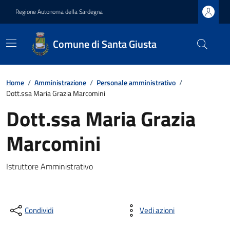
Regione Autonoma della Sardegna
Comune di Santa Giusta
Home
/
Amministrazione
/
Personale amministrativo
/
Dott.ssa Maria Grazia Marcomini
Dott.ssa Maria Grazia
Marcomini
Istruttore Amministrativo
Condividi
Vedi azioni