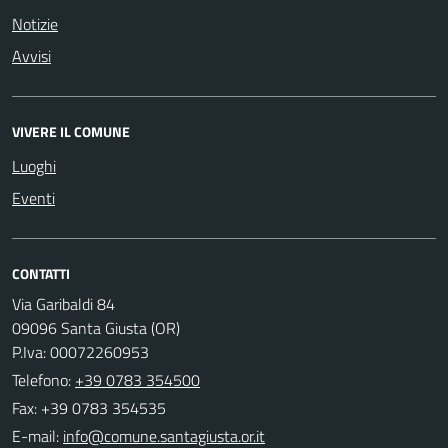
Notizie
Avvisi
VIVERE IL COMUNE
Luoghi
Eventi
CONTATTI
Via Garibaldi 84
09096 Santa Giusta (OR)
P.Iva: 00072260953
Telefono:
+39 0783 354500
Fax: +39 0783 354535
E-mail: