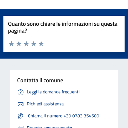
Quanto sono chiare le informazioni su questa
pagina?
Valuta da 1 a 5 stelle la pagina
Valuta 1 stelle su 5
Valuta 2 stelle su 5
Valuta 3 stelle su 5
Valuta 4 stelle su 5
Valuta 5 stelle su 5
Contatta il comune
Leggi le domande frequenti
Richiedi assistenza
Chiama il numero +39 0783 354500
Prenota appuntamento