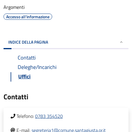
Argomenti
Accesso all'informazione
INDICE DELLA PAGINA
Contatti
Deleghe/Incarichi
Uffici
Contatti
Telefono:
0783 354520
E-mail:
segreteria1@comune.santagiusta.or.it