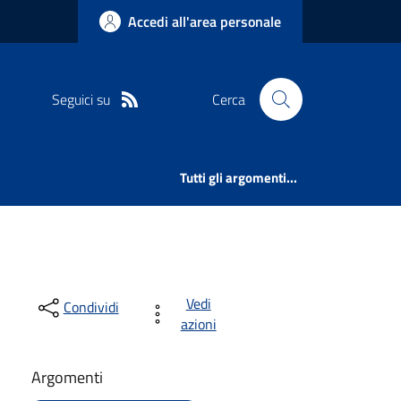
Accedi all'area personale
Seguici su
Cerca
Tutti gli argomenti...
Vedi
Condividi
azioni
Argomenti