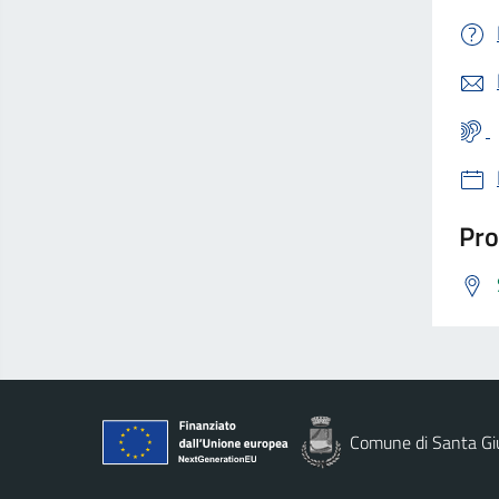
Pro
Comune di Santa Gi