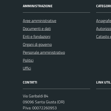
AMMINISTRAZIONE
CATEGORI
Aree amministrative
Anagrafe 
Documenti e dati
Autorizza
Enti e fondazioni
Catasto e
Organi di governo
Personale amministrativo
Politici
Uffici
CONTATTI
LINK UTIL
Via Garibaldi 84
09096 Santa Giusta (OR)
P.Iva: 00072260953