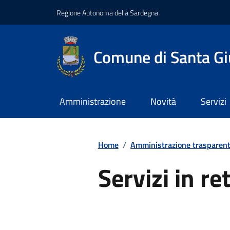
Regione Autonoma della Sardegna
Comune di Santa Gi
Amministrazione
Novità
Servizi
Home
/
Amministrazione trasparen
Servizi in re