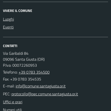
VIVERE IL COMUNE
Luoghi
Eventi
CONTATTI
Via Garibaldi 84
09096 Santa Giusta (OR)
P.Iva: 00072260953
Telefono:
+39 0783 354500
Fax: +39 0783 354535
E-mail:
PEC:
Uffici e orari
Numeri utili