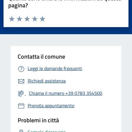
pagina?
Valuta da 1 a 5 stelle la pagina
Valuta 1 stelle su 5
Valuta 2 stelle su 5
Valuta 3 stelle su 5
Valuta 4 stelle su 5
Valuta 5 stelle su 5
Contatta il comune
Leggi le domande frequenti
Richiedi assistenza
Chiama il numero +39 0783 354500
Prenota appuntamento
Problemi in città
Segnala disservizio