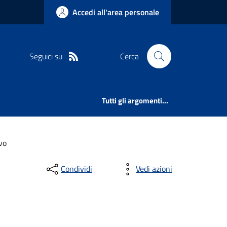
Accedi all'area personale
Seguici su
Cerca
Tutti gli argomenti...
vo
Condividi
Vedi azioni