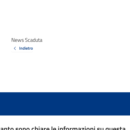
News Scaduta
Indietro
anto sono chiare le informazioni su questa