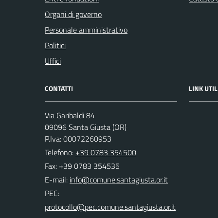
Organi di governo
Personale amministrativo
Politici
Uffici
CONTATTI
LINK UTIL
Via Garibaldi 84
09096 Santa Giusta (OR)
P.Iva: 00072260953
Telefono:
+39 0783 354500
Fax: +39 0783 354535
E-mail:
PEC: