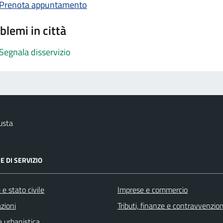
Prenota appuntamento
blemi in città
Segnala disservizio
usta
E DI SERVIZIO
e stato civile
Imprese e commercio
zioni
Tributi, finanze e contravvenzion
 urbanistica