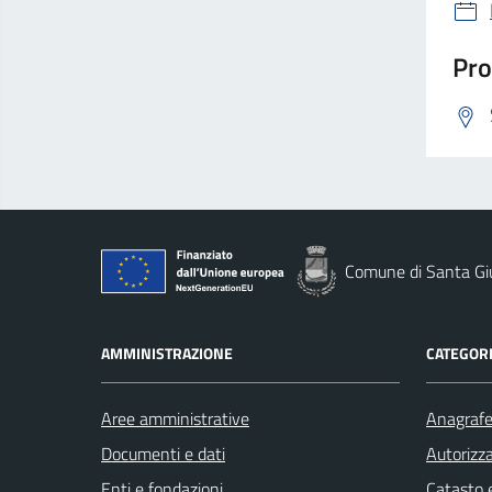
Pro
Comune di Santa Gi
AMMINISTRAZIONE
CATEGORI
Aree amministrative
Anagrafe 
Documenti e dati
Autorizza
Enti e fondazioni
Catasto e