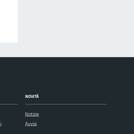
NOVITÀ
Notizie
i
Avvisi