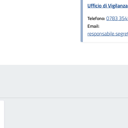
Ufficio di Vigilanza
0783 354
Telefono:
Email:
responsabile.segre