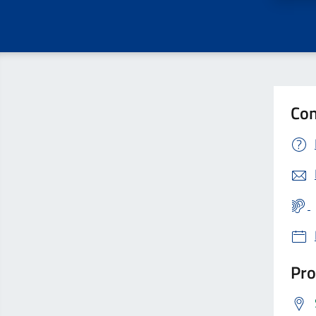
Con
Pro