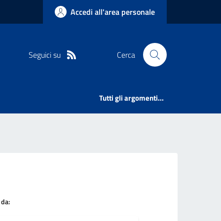
Accedi all'area personale
Seguici su
Cerca
Tutti gli argomenti...
 da: