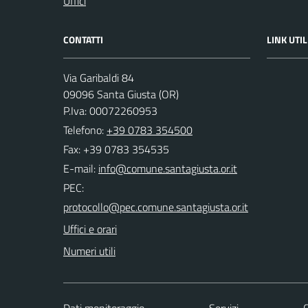
Uffici
CONTATTI
LINK UTIL
Via Garibaldi 84
09096 Santa Giusta (OR)
P.Iva: 00072260953
Telefono:
+39 0783 354500
Fax: +39 0783 354535
E-mail:
PEC:
Uffici e orari
Numeri utili